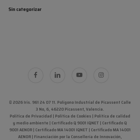
Sin categorizar
facebook
linkedin
youtube
instagram
© 2026 Iris. 961 24 07 11.
Polígono Industrial de Picassent Calle
3 No, 6, 46220 Picassent, Valencia
.
Política de Privacidad
|
Política de Cookies
|
Política de calidad
y medio ambiente
|
Certificado Q 9001 IQNET | Certificado Q
9001 AENOR | Certificado MA 14001 IQNET | Certificado MA 14001
AENOR
|
Financiación por la Consellería de Innovación,