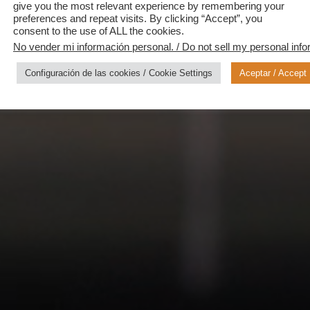
give you the most relevant experience by remembering your
Productos a la carta
preferences and repeat visits. By clicking “Accept”, you
consent to the use of ALL the cookies.
No vender mi información personal. / Do not sell my personal info
Configuración de las cookies / Cookie Settings
Aceptar / Accept