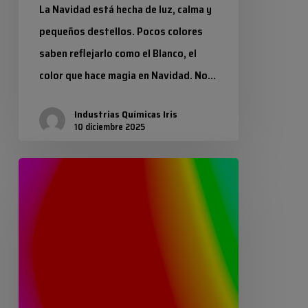
La Navidad está hecha de luz, calma y
pequeños destellos. Pocos colores
saben reflejarlo como el Blanco, el
color que hace magia en Navidad. No…
Industrias Químicas Iris
10 diciembre 2025
Colores
fluorescentes
RAL:
máxima
visibilidad
y
energía