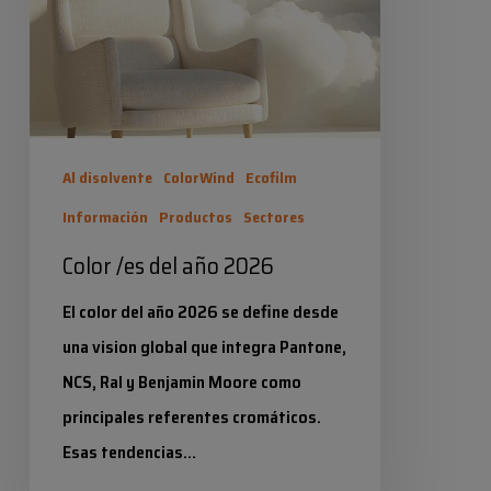
2026
Al disolvente
ColorWind
Ecofilm
Información
Productos
Sectores
Color /es del año 2026
El color del año 2026 se define desde
una vision global que integra Pantone,
NCS, Ral y Benjamin Moore como
principales referentes cromáticos.
Esas tendencias…