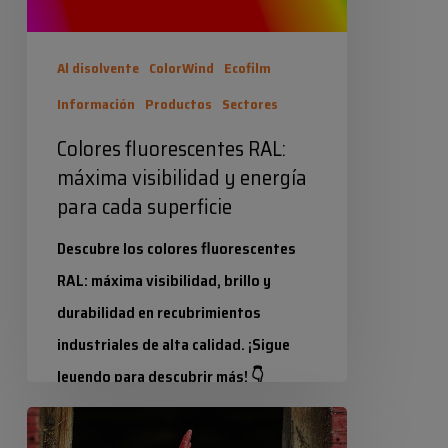
para
cada
Al disolvente
ColorWind
Ecofilm
superficie
Información
Productos
Sectores
Colores fluorescentes RAL:
máxima visibilidad y energía
para cada superficie
Descubre los colores fluorescentes
RAL: máxima visibilidad, brillo y
durabilidad en recubrimientos
industriales de alta calidad. ¡Sigue
leyendo para descubrir más! 👇
Casetas
Industrias Químicas Iris