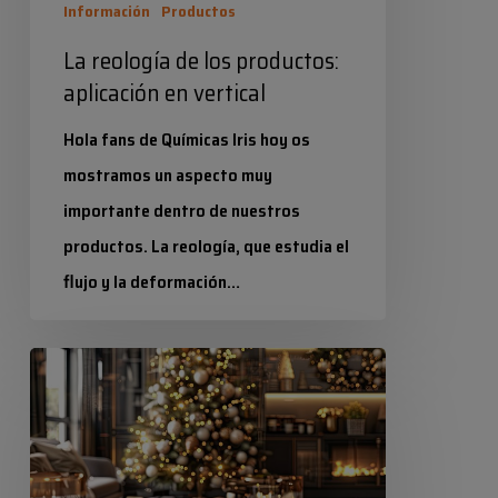
Información
Productos
La reología de los productos:
aplicación en vertical
Hola fans de Químicas Iris hoy os
mostramos un aspecto muy
importante dentro de nuestros
productos. La reología, que estudia el
flujo y la deformación…
Industrias Químicas Iris
Brilla
21 marzo 2025
en
Navidad