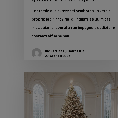
Le schede di sicurezza ti sembrano un vero e
proprio labirinto? Noi di Industrias Químicas
Iris abbiamo lavorato con impegno e dedizione
costanti affinché non…
Industrias Químicas Iris
27 Gennaio 2026
Natali
bianchi