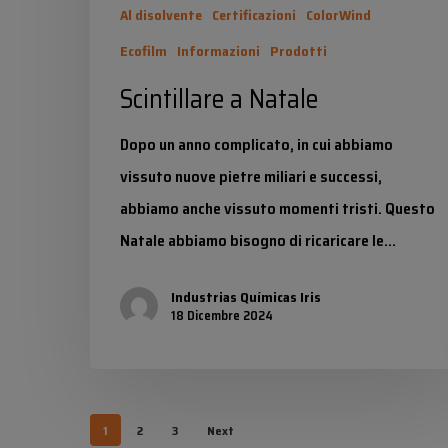
Al disolvente
Certificazioni
ColorWind
Ecofilm
Informazioni
Prodotti
Scintillare a Natale
Dopo un anno complicato, in cui abbiamo
vissuto nuove pietre miliari e successi,
abbiamo anche vissuto momenti tristi. Questo
Natale abbiamo bisogno di ricaricare le…
Industrias Químicas Iris
18 Dicembre 2024
1
2
3
Next