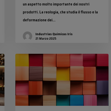
un aspetto molto importante dei nostri
prodotti. La reologia, che studia il flusso e la
deformazione dei…
Industrias Químicas Iris
21 Marzo 2025
Tinture
e
molto
altro
presso
Químicas
Iris