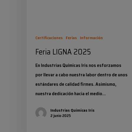
Certificaciones
Ferias
Información
Feria LIGNA 2025
En Industrias Químicas Iris nos esforzamos
por llevar a cabo nuestra labor dentro de unos
estándares de calidad firmes. Asimismo,
nuestra dedicación hacia el medio…
Industrias Químicas Iris
2 junio 2025