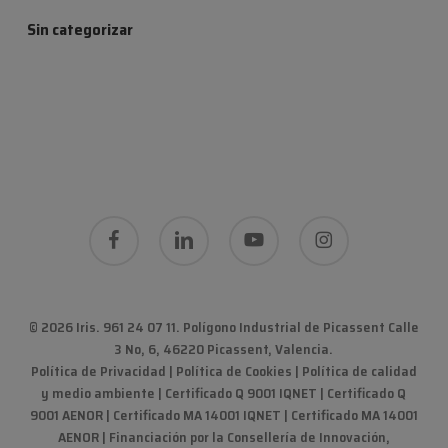
Sin categorizar
facebook
linkedin
youtube
instagram
© 2026 Iris. 961 24 07 11.
Polígono Industrial de Picassent Calle
3 No, 6, 46220 Picassent, Valencia
.
Política de Privacidad
|
Política de Cookies
|
Política de calidad
y medio ambiente
|
Certificado Q 9001 IQNET | Certificado Q
9001 AENOR | Certificado MA 14001 IQNET | Certificado MA 14001
AENOR
|
Financiación por la Consellería de Innovación,