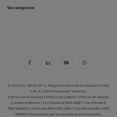
Sin categorizar
facebook
linkedin
youtube
instagram
© 2026 Iris. 961 24 07 11.
Polígono Industrial de Picassent Calle
3 No, 6, 46220 Picassent, Valencia
.
Política de Privacidad
|
Política de Cookies
|
Política de calidad
y medio ambiente
|
Certificado Q 9001 IQNET | Certificado Q
9001 AENOR | Certificado MA 14001 IQNET | Certificado MA 14001
AENOR
|
Financiación por la Consellería de Innovación,