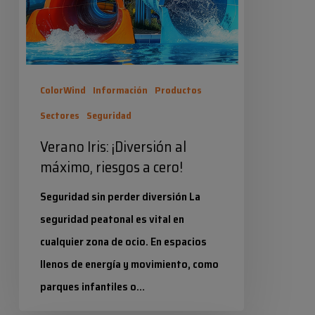
riesgos
a
cero!
ColorWind
Información
Productos
Sectores
Seguridad
Verano Iris: ¡Diversión al
máximo, riesgos a cero!
Seguridad sin perder diversión La
seguridad peatonal es vital en
cualquier zona de ocio. En espacios
llenos de energía y movimiento, como
parques infantiles o…