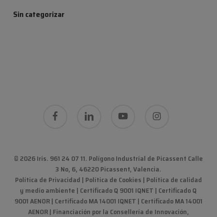
Sin categorizar
facebook
linkedin
youtube
instagram
© 2026 Iris. 961 24 07 11.
Polígono Industrial de Picassent Calle
3 No, 6, 46220 Picassent, Valencia
.
Política de Privacidad
|
Política de Cookies
|
Política de calidad
y medio ambiente
|
Certificado Q 9001 IQNET | Certificado Q
9001 AENOR | Certificado MA 14001 IQNET | Certificado MA 14001
AENOR
|
Financiación por la Consellería de Innovación,