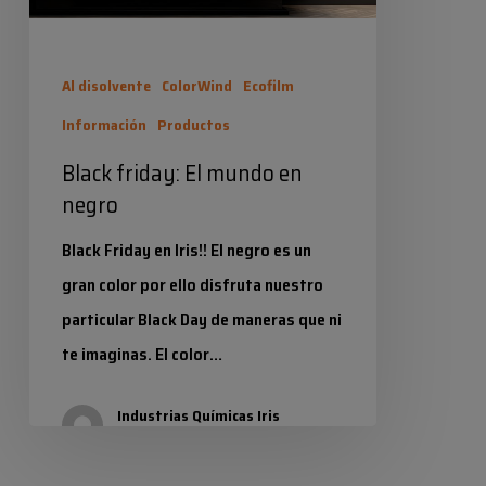
Al disolvente
ColorWind
Ecofilm
Información
Productos
Black friday: El mundo en
negro
Black Friday en Iris!! El negro es un
gran color por ello disfruta nuestro
particular Black Day de maneras que ni
te imaginas. El color…
Industrias Químicas Iris
28 noviembre 2024