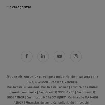
Sin categorizar
facebook
linkedin
youtube
instagram
© 2026 Iris. 961 24 07 11.
Polígono Industrial de Picassent Calle
3 No, 6, 46220 Picassent, Valencia
.
Política de Privacidad
|
Política de Cookies
|
Política de calidad
y medio ambiente
|
Certificado Q 9001 IQNET | Certificado Q
9001 AENOR | Certificado MA 14001 IQNET | Certificado MA 14001
AENOR
|
Financiación por la Consellería de Innovación,