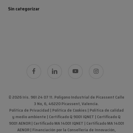
Sin categorizar
facebook
linkedin
youtube
instagram
© 2026 Iris. 961 24 07 11.
Polígono Industrial de Picassent Calle
3 No, 6, 46220 Picassent, Valencia
.
Política de Privacidad
|
Política de Cookies
|
Política de calidad
y medio ambiente
|
Certificado Q 9001 IQNET | Certificado Q
9001 AENOR | Certificado MA 14001 IQNET | Certificado MA 14001
AENOR
|
Financiación por la Consellería de Innovación,