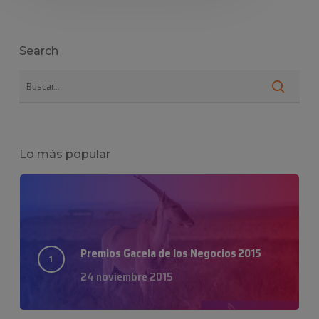
ya gestionamos nuestra obligación…
Industrias Químicas Iris
Search
19 febrero 2026
Lo más popular
Premios Gacela de los Negocios 2015
24 noviembre 2015