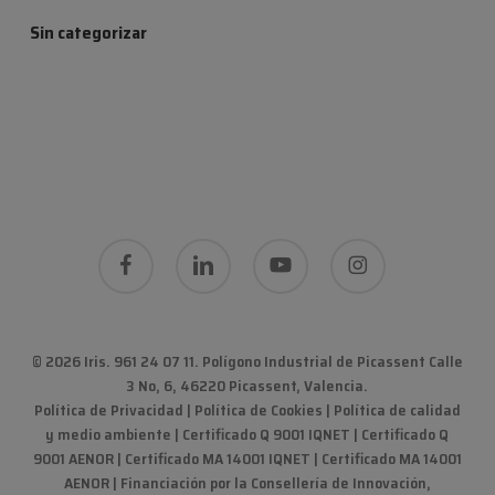
Sin categorizar
facebook
linkedin
youtube
instagram
© 2026 Iris. 961 24 07 11.
Polígono Industrial de Picassent Calle
3 No, 6, 46220 Picassent, Valencia
.
Política de Privacidad
|
Política de Cookies
|
Política de calidad
y medio ambiente
|
Certificado Q 9001 IQNET | Certificado Q
9001 AENOR | Certificado MA 14001 IQNET | Certificado MA 14001
AENOR
|
Financiación por la Consellería de Innovación,