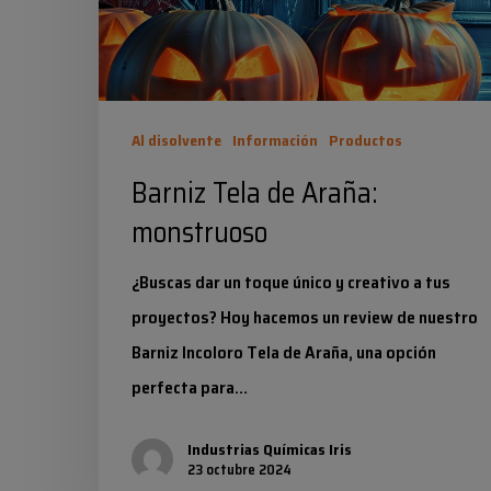
monstruoso
Al disolvente
Información
Productos
Barniz Tela de Araña:
monstruoso
¿Buscas dar un toque único y creativo a tus
proyectos? Hoy hacemos un review de nuestro
Barniz Incoloro Tela de Araña, una opción
perfecta para…
Industrias Químicas Iris
23 octubre 2024