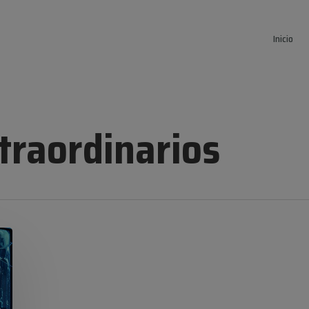
Inicio
traordinarios