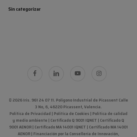
Sin categorizar
facebook
linkedin
youtube
instagram
© 2026 Iris. 961 24 07 11.
Polígono Industrial de Picassent Calle
3 No, 6, 46220 Picassent, Valencia
.
Política de Privacidad
|
Política de Cookies
|
Política de calidad
y medio ambiente
|
Certificado Q 9001 IQNET | Certificado Q
9001 AENOR | Certificado MA 14001 IQNET | Certificado MA 14001
AENOR
|
Financiación por la Consellería de Innovación,