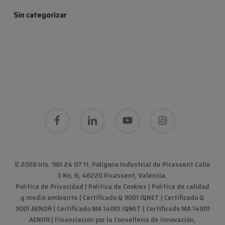
Sin categorizar
facebook
linkedin
youtube
instagram
© 2026 Iris. 961 24 07 11.
Polígono Industrial de Picassent Calle
3 No, 6, 46220 Picassent, Valencia
.
Política de Privacidad
|
Política de Cookies
|
Política de calidad
y medio ambiente
|
Certificado Q 9001 IQNET | Certificado Q
9001 AENOR | Certificado MA 14001 IQNET | Certificado MA 14001
AENOR
|
Financiación por la Consellería de Innovación,