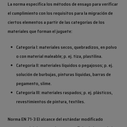
La norma especifica los métodos de ensayo para verificar
el cumplimiento con los requisitos para la migración de
ciertos elementos a partir de las categorías de los
materiales que forman el juguete:
Categoría I: materiales secos, quebradizos, en polvo
o con material maleable; p. ej. tiza, plastilina.
Categoría II: materiales líquidos o pegajosos; p. ej.
solución de burbujas, pinturas líquidas, barras de
pegamento,
slime
.
Categoría III: materiales raspados; p. ej. plásticos,
revestimientos de pintura, textiles.
Norma EN 71-3 El alcance del estándar modificado