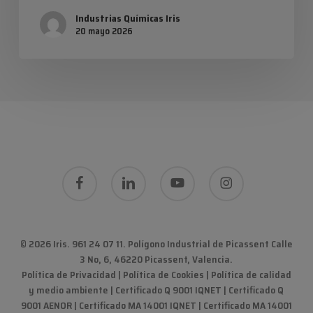
Industrias Químicas Iris
20 mayo 2026
facebook
linkedin
youtube
instagram
© 2026 Iris. 961 24 07 11.
Polígono Industrial de Picassent Calle
3 No, 6, 46220 Picassent, Valencia
.
Política de Privacidad
|
Política de Cookies
|
Política de calidad
y medio ambiente
|
Certificado Q 9001 IQNET | Certificado Q
9001 AENOR | Certificado MA 14001 IQNET | Certificado MA 14001