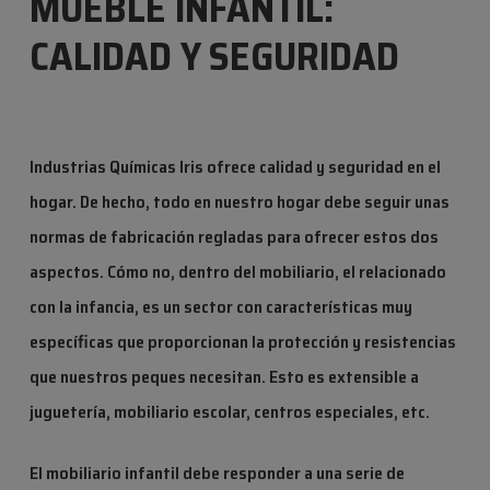
MUEBLE INFANTIL:
CALIDAD Y SEGURIDAD
Industrias Químicas Iris
ofrece calidad y seguridad en el
hogar.
De hecho, todo en nuestro hogar debe seguir unas
normas de fabricación regladas para ofrecer estos dos
aspectos. Cómo no, dentro del mobiliario, el relacionado
con la infancia, es un sector con características muy
específicas que proporcionan la protección y resistencias
que nuestros peques necesitan. Esto es extensible a
jugueter
ía, mobiliario escolar
, centros especiales, etc.
El mobiliario infantil debe responder a una serie de