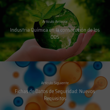
Artículo Anterior
Industria Química en la consecución de los
ODS
Artículo Siguiente
Fichas de Datos de Seguridad: Nuevos
Requisitos