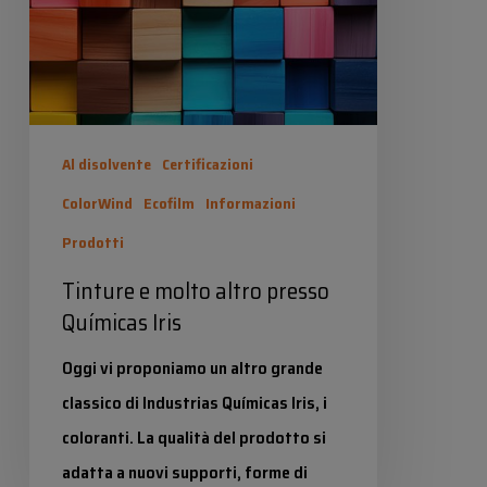
presso
Químicas
Iris
Al disolvente
Certificazioni
ColorWind
Ecofilm
Informazioni
Prodotti
Tinture e molto altro presso
Químicas Iris
Oggi vi proponiamo un altro grande
classico di Industrias Químicas Iris, i
coloranti. La qualità del prodotto si
adatta a nuovi supporti, forme di