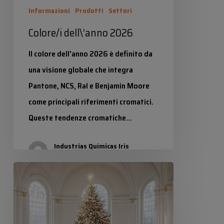
Informazioni
Prodotti
Settori
Colore/i dell\’anno 2026
Il colore dell'anno 2026 è definito da
una visione globale che integra
Pantone, NCS, Ral e Benjamin Moore
come principali riferimenti cromatici.
Queste tendenze cromatiche…
Industrias Químicas Iris
7 Gennaio 2026
Natali
bianchi