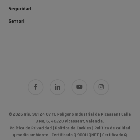
Seguridad
Settori
facebook
linkedin
youtube
instagram
© 2026 Iris. 961 24 07 11.
Polígono Industrial de Picassent Calle
3 No, 6, 46220 Picassent, Valencia
.
Política de Privacidad
|
Política de Cookies
|
Política de calidad
y medio ambiente
|
Certificado Q 9001 IQNET | Certificado Q