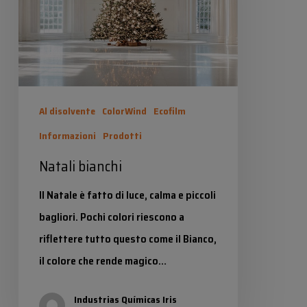
Al disolvente
ColorWind
Ecofilm
Informazioni
Prodotti
Natali bianchi
Il Natale è fatto di luce, calma e piccoli
bagliori. Pochi colori riescono a
riflettere tutto questo come il Bianco,
il colore che rende magico…
Industrias Químicas Iris