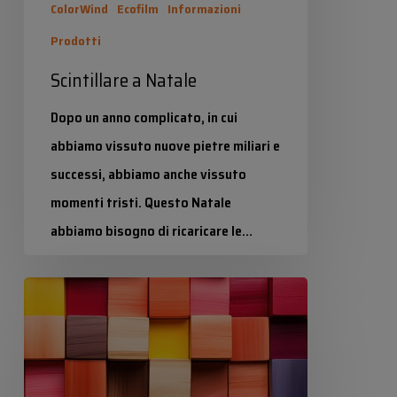
ColorWind
Ecofilm
Informazioni
Prodotti
Scintillare a Natale
Dopo un anno complicato, in cui
abbiamo vissuto nuove pietre miliari e
successi, abbiamo anche vissuto
momenti tristi. Questo Natale
abbiamo bisogno di ricaricare le…
Industrias Químicas Iris
Tinture
18 Dicembre 2024
e
molto
altro