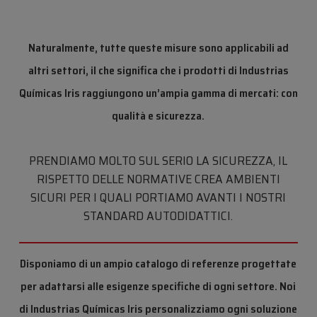
Naturalmente, tutte queste misure sono applicabili ad
altri settori, il che significa che i prodotti di Industrias
Químicas Iris raggiungono un’ampia gamma di mercati: con
qualità e sicurezza.
PRENDIAMO MOLTO SUL SERIO LA SICUREZZA, IL
RISPETTO DELLE NORMATIVE CREA AMBIENTI
SICURI PER I QUALI PORTIAMO AVANTI I NOSTRI
STANDARD AUTODIDATTICI.
Disponiamo di un ampio catalogo di referenze progettate
per adattarsi alle esigenze specifiche di ogni settore. Noi
di Industrias Químicas Iris personalizziamo ogni soluzione