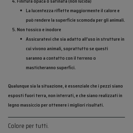
Finitura opaca o satinata (non lucida)
La lucentezza riflette maggiormente il calore e
può rendere la superficie scomoda per gli animali.
Non tossico e inodore
Assicuratevi che sia adatto all’uso in
strutture in
cui vivono animali
, soprattutto se questi
saranno a contatto con il terreno o
masticheranno superfici.
Qualunque sia la situazione, è essenziale che i pezzi siano
esposti fuori terra, non interrati, e che siano realizzati in
legno massiccio per ottenere i migliori risultati.
Colore per tutti.