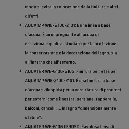
modo si evita la colorazione della finitura e altri
difetti.
AQUAIMP WIE- 2100-2101: È una linea a base
d’acqua. È un impregnante all’acqua di
eccezionale qualità, studiato per la protezione,
la conservazione e la decorazione del legno, sia
all’interno che all’esterno.
AQUATER WE-6100-6105: Finitura perfetta per
AQUAIMP WIE-2100-2101. È una finitura a base
d’acqua sviluppata per la verniciatura di prodotti
per esterni come finestre, persiane, tapparelle,
balconi, cancelli, … in legno “dimensionalmente
stabile”.
AQUATER WE-6106 CEROSO: Favolosa linea di