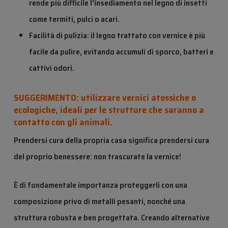
rende più difficile l’insediamento nel legno di insetti
come termiti, pulci o acari.
Facilità di pulizia: il legno trattato con vernice è più
facile da pulire, evitando accumuli di sporco, batteri e
cattivi odori.
SUGGERIMENTO: utilizzare vernici atossiche o
ecologiche, ideali per le strutture che saranno a
contatto con gli animali.
Prendersi cura della propria casa significa prendersi cura
del proprio benessere: non trascurate la vernice!
È di fondamentale importanza proteggerli con una
composizione
privo di metalli pesanti
,
nonché una
struttura robusta e ben progettata. Creando alternative