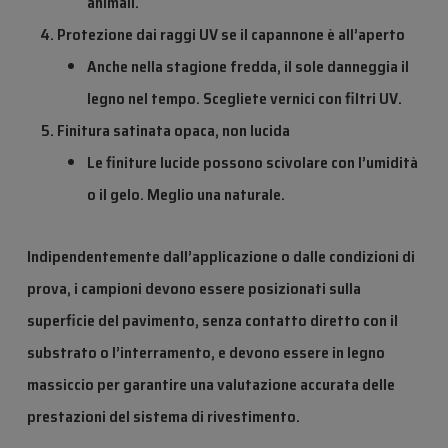
animali.
Protezione dai raggi UV se il capannone è all’aperto
Anche nella stagione fredda, il sole danneggia il
legno nel tempo. Scegliete vernici con
filtri UV
.
Finitura satinata opaca, non lucida
Le finiture lucide possono scivolare con l’umidità
o il gelo. Meglio una naturale.
Indipendentemente dall’applicazione o dalle condizioni di
prova, i campioni devono essere posizionati sulla
superficie del pavimento, senza contatto diretto con il
substrato o l’interramento, e devono essere in legno
massiccio per garantire una valutazione accurata delle
prestazioni del sistema di rivestimento.