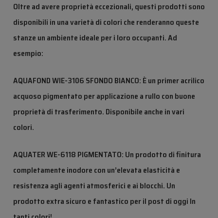
Oltre ad avere proprietà eccezionali, questi prodotti sono
disponibili in una varietà di colori che renderanno queste
stanze un ambiente ideale per i loro occupanti. Ad
esempio:
AQUAFOND WIE-3106 SFONDO BIANCO: È un primer acrilico
acquoso pigmentato per applicazione a rullo con buone
proprietà di trasferimento. Disponibile anche in vari
colori.
AQUATER WE-6118 PIGMENTATO: Un prodotto di finitura
completamente inodore con un’elevata elasticità e
resistenza agli agenti atmosferici e ai blocchi. Un
prodotto extra sicuro e fantastico per il post di oggi In
tanti colori!