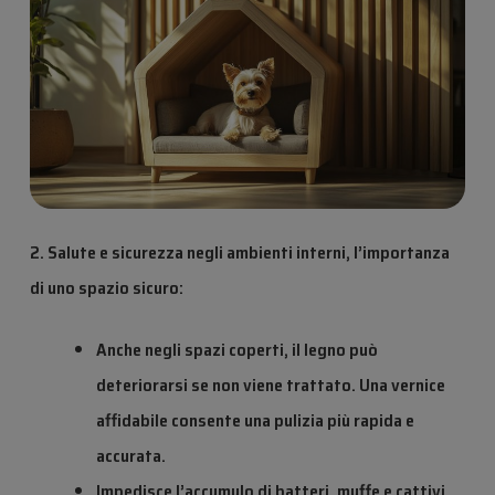
2. Salute e sicurezza negli ambienti interni, l’importanza
di uno spazio sicuro:
Anche negli spazi coperti, il legno può
deteriorarsi se non viene trattato. Una vernice
affidabile consente una pulizia più rapida e
accurata.
Impedisce l’accumulo di batteri, muffe e cattivi