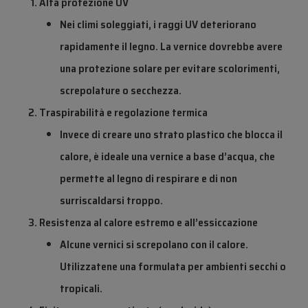
Alta protezione UV
Nei climi soleggiati, i raggi UV deteriorano
rapidamente il legno. La vernice dovrebbe avere
una
protezione solare
per evitare scolorimenti,
screpolature o secchezza.
Traspirabilità e regolazione termica
Invece di creare uno strato plastico che blocca il
calore, è ideale una vernice a base d’acqua, che
permette al legno di respirare e di non
surriscaldarsi troppo.
Resistenza al calore estremo e all’essiccazione
Alcune vernici si screpolano con il calore.
Utilizzatene una formulata per
ambienti secchi o
tropicali
.