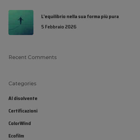
L’equilibrio nella sua forma più pura
5 Febbraio 2026
Recent Comments
Categories
Al disolvente
Certificazioni
ColorWind
Ecofilm