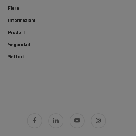
Fiere
Informazioni
Prodotti
Seguridad
Settori
facebook
linkedin
youtube
instagram