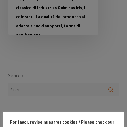
classico di Industrias Químicas Iris, i
coloranti. La qualità del prodotto si
adatta a nuovi supporti, forme di
applicazione,…
Industrias Químicas Iris
24 Settembre 2024
Search
Lo más popular
Por favor, revise nuestras cookies / Please check our