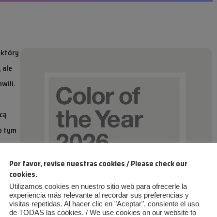
 który
 ale
wili.
ącą
o tym
ie
w
Por favor, revise nuestras cookies / Please check our
cookies.
e
Utilizamos cookies en nuestro sitio web para ofrecerle la
ak w
experiencia más relevante al recordar sus preferencias y
visitas repetidas. Al hacer clic en "Aceptar", consiente el uso
de TODAS las cookies. / We use cookies on our website to