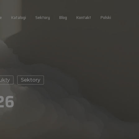
e
Katalogi
Sektory
Blog
Kontakt
Polski
ukty
Sektory
26