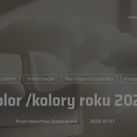
Hom
Ecofilm
Informacja
Na rozpuszczalniku
Prod
olor /kolory roku 20
Przez
Industrias Químicas Iris
2026-01-07