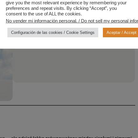
give you the most relevant experience by remembering your
preferences and repeat visits. By clicking “Accept”, you
D,
consent to the use of ALL the cookies.
No vender mi información personal. / Do not sell my personal info
Configuración de las cookies / Cookie Settings
Aceptar / Accept