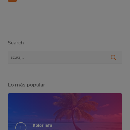
Search
Lo más popular
Kolor lata