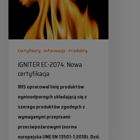
certyfikacja
Certyfikaty
Informacja
Produkty
IGNITER EC-2074: Nowa
certyfikacja
IRIS opracował linię produktów
ognioodpornych składającą się z
szeregu produktów zgodnych z
wymaganymi przepisami
przeciwpożarowymi (norma
europejska UNE EN 13501-1:2018). Dziś