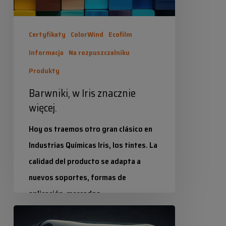
Certyfikaty
ColorWind
Ecofilm
Informacja
Na rozpuszczalniku
Produkty
Barwniki, w Iris znacznie
więcej.
Hoy os traemos otro gran clásico en
Industrias Químicas Iris, los tintes. La
calidad del producto se adapta a
nuevos soportes, formas de
aplicación, mercados…
Osiągnięcia
Industrias Químicas Iris