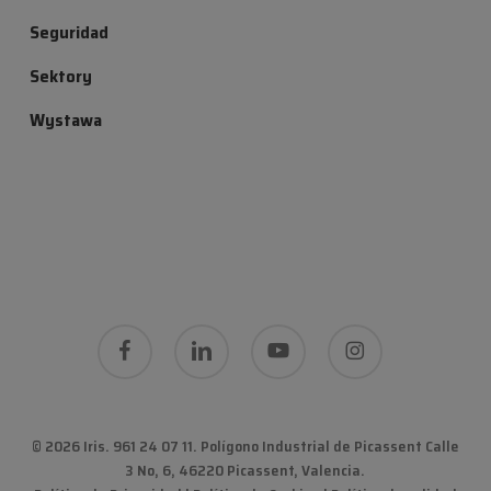
Seguridad
Sektory
Wystawa
facebook
linkedin
youtube
instagram
© 2026 Iris. 961 24 07 11.
Polígono Industrial de Picassent Calle
3 No, 6, 46220 Picassent, Valencia
.