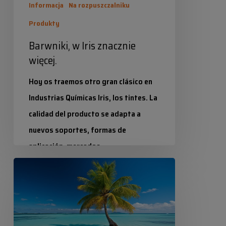
Informacja
Na rozpuszczalniku
Produkty
Barwniki, w Iris znacznie
więcej.
Hoy os traemos otro gran clásico en
Industrias Químicas Iris, los tintes. La
calidad del producto se adapta a
nuevos soportes, formas de
aplicación, mercados…
Kolor
Industrias Químicas Iris
lata
2024-09-24