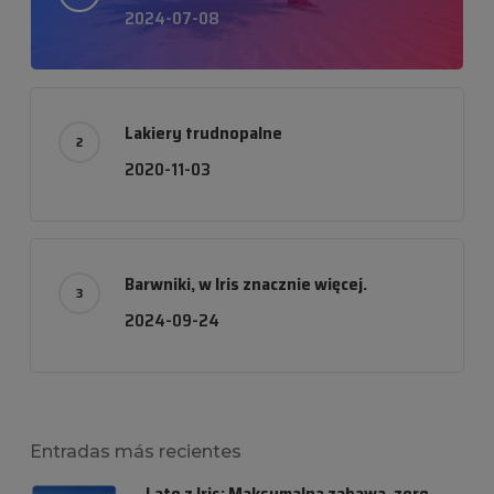
2024-07-08
Lakiery trudnopalne
2020-11-03
Barwniki, w Iris znacznie więcej.
2024-09-24
Entradas más recientes
Lato z Iris: Maksymalna zabawa, zero