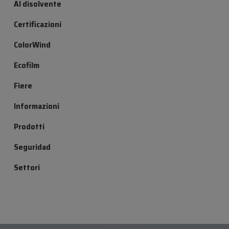
Al disolvente
Certificazioni
ColorWind
Ecofilm
Fiere
Informazioni
Prodotti
Seguridad
Settori