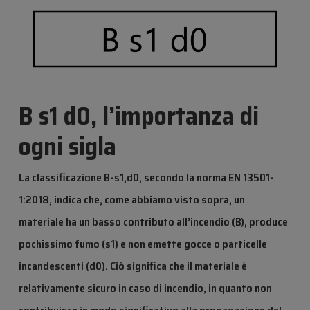
B s1 d0, l’importanza di
ogni sigla
La classificazione B-s1,d0, secondo la norma EN 13501-
1:2018, indica che, come abbiamo visto sopra, un
materiale ha un basso contributo all’incendio (B), produce
pochissimo fumo (s1) e non emette gocce o particelle
incandescenti (d0). Ciò significa che il materiale è
relativamente sicuro in caso di incendio, in quanto non