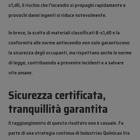
s1,d0, il rischio che l’incendio si propaghi rapidamente e
provochi danni ingenti si riduce notevolmente.
In breve, la scelta di materiali classificati B-s1,d0 e la
conformità alle norme antincendio non solo garantiscono
la sicurezza degli occupanti, ma rispettano anche le norme
di legge, contribuendo a prevenire incidenti e a salvare
vite umane.
Sicurezza certificata,
tranquillità garantita
Il raggiungimento di questo risultato non è casuale. Fa
parte di una strategia continua di Industrias Químicas Iris