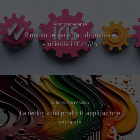
Post precedente
Rinnovo dei certificati di qualità e
ambientali 2025/26
Articolo successivo
La reologia dei prodotti: applicazione
verticale