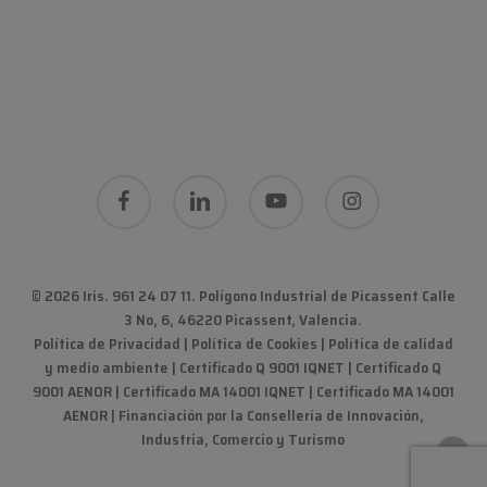
facebook
linkedin
youtube
instagram
© 2026 Iris. 961 24 07 11.
Polígono Industrial de Picassent Calle
3 No, 6, 46220 Picassent, Valencia
.
Política de Privacidad
|
Política de Cookies
|
Política de calidad
y medio ambiente
|
Certificado Q 9001 IQNET | Certificado Q
9001 AENOR | Certificado MA 14001 IQNET | Certificado MA 14001
AENOR
|
Financiación por la Consellería de Innovación,
Industria, Comercio y Turismo