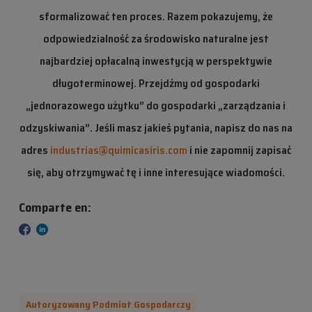
sformalizować ten proces. Razem pokazujemy, że
odpowiedzialność za środowisko naturalne jest
najbardziej opłacalną inwestycją w perspektywie
długoterminowej. Przejdźmy od gospodarki
„jednorazowego użytku” do gospodarki „zarządzania i
odzyskiwania”. Jeśli masz jakieś pytania, napisz do nas na
adres
industrias@quimicasiris.com
i nie zapomnij zapisać
się, aby otrzymywać tę i inne interesujące wiadomości.
Comparte en:
Autoryzowany Podmiot Gospodarczy