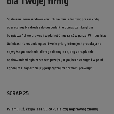
dla Twojej firmy
Spełnianie norm środowiskowych nie musi stanowić przeszkody
operacyjnej. Na drodze do gospodarki o obiegu zamkniętym
bezpieczeństwo prawne i wydajność muszą iść w parze. W Industrias
Químicas Iris rozumiemy, że Twoim priorytetem jest produkcja na
najwyższym poziomie, dlatego dbamy o to, aby zarządzanie
opakowaniami było procesem przejrzystym, bezpiecznym i w pełni
zgodnym z najbardziej rygorystycznymi normami prawnymi.
SCRAP 25
Wiemy już, czym jest SCRAP, ale czy naprawdę znamy