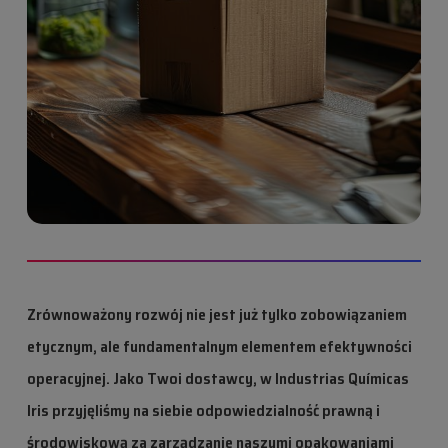
Zrównoważony rozwój nie jest już tylko zobowiązaniem
etycznym, ale fundamentalnym elementem efektywności
operacyjnej. Jako Twoi dostawcy, w Industrias Químicas
Iris przyjęliśmy na siebie odpowiedzialność prawną i
środowiskową za zarządzanie naszymi opakowaniami