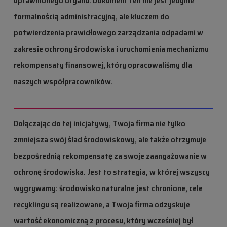
uprawnionego organu. Dokument ten nie jest jedynie
formalnością administracyjną, ale kluczem do
potwierdzenia prawidłowego zarządzania odpadami w
zakresie ochrony środowiska i uruchomienia mechanizmu
rekompensaty finansowej, który opracowaliśmy dla
naszych współpracowników.
Dołączając do tej inicjatywy, Twoja firma nie tylko
zmniejsza swój ślad środowiskowy, ale także otrzymuje
bezpośrednią rekompensatę za swoje zaangażowanie w
ochronę środowiska. Jest to strategia, w której wszyscy
wygrywamy: środowisko naturalne jest chronione, cele
recyklingu są realizowane, a Twoja firma odzyskuje
wartość ekonomiczną z procesu, który wcześniej był