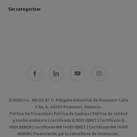
Sin categorizar
facebook
linkedin
youtube
instagram
© 2026 Iris. 961 24 07 11.
Polígono Industrial de Picassent Calle
3 No, 6, 46220 Picassent, Valencia
.
Política de Privacidad
|
Política de Cookies
|
Política de calidad
y medio ambiente
|
Certificado Q 9001 IQNET | Certificado Q
9001 AENOR | Certificado MA 14001 IQNET | Certificado MA 14001
AENOR
|
Financiación por la Consellería de Innovación,